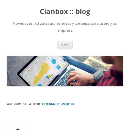
Saltar
al
Cianbox :: blog
contenido
Novedades, actualizaciones, ideas y consejos para usted y su
empresa
Menú
ARCHIVO DEL AUTOR:
ESTEBAN SCHNEIDER