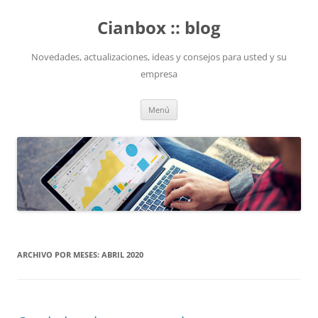
Saltar
al
Cianbox :: blog
contenido
Novedades, actualizaciones, ideas y consejos para usted y su
empresa
Menú
ARCHIVO POR MESES:
ABRIL 2020