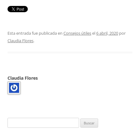
Esta entrada fue publicada en
Consejos útiles
el
6 abril, 2020
por
Claudia Flores
.
Claudia Flores
Buscar: