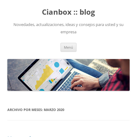
Saltar
al
Cianbox :: blog
contenido
Novedades, actualizaciones, ideas y consejos para usted y su
empresa
Menú
ARCHIVO POR MESES:
MARZO 2020