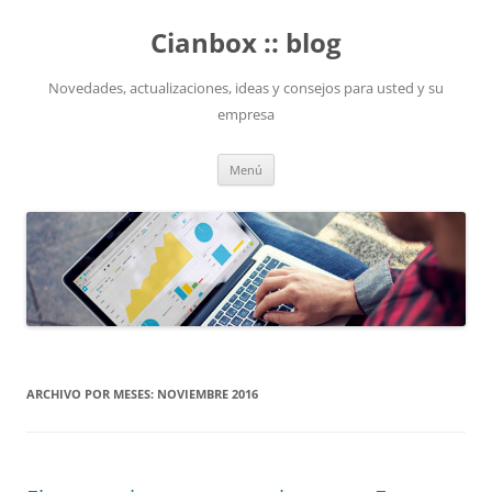
Saltar
al
Cianbox :: blog
contenido
Novedades, actualizaciones, ideas y consejos para usted y su
empresa
Menú
ARCHIVO POR MESES:
NOVIEMBRE 2016