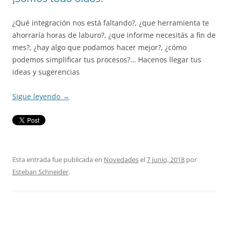
¿Qué integración nos está faltando?, ¿que herramienta te
ahorraría horas de laburo?, ¿que informe necesitás a fin de
mes?, ¿hay algo que podamos hacer mejor?, ¿cómo
podemos simplificar tus procesos?… Hacenos llegar tus
ideas y sugerencias
Sigue leyendo
→
Esta entrada fue publicada en
Novedades
el
7 junio, 2018
por
Esteban Schneider
.