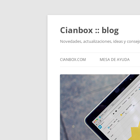
Saltar
al
contenido
Cianbox :: blog
Novedades, actualizaciones, ideas y conse
CIANBOX.COM
MESA DE AYUDA