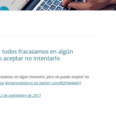
, todos fracasamos en algún
aceptar no intentarlo
racasamos en algún momento, pero no puedo aceptar no
ion
#emprendedores
pic.twitter.com/REZHW4AbhT
12 de septiembre de 2017