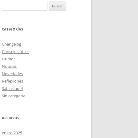
Buscar:
CATEGORÍAS
Changelog
Consejos útiles
Humor
Noticias
Novedades
Reflexiones
Sabías que?
Sin categoría
ARCHIVOS
enero 2025