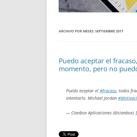
ARCHIVO POR MESES:
SEPTIEMBRE 2017
Puedo aceptar el fracaso
momento, pero no puedo 
Puedo aceptar el
#fracaso
, todos f
intentarlo. Michael Jordan
#Motivac
— Cianbox Aplicaciones (@cianbox)