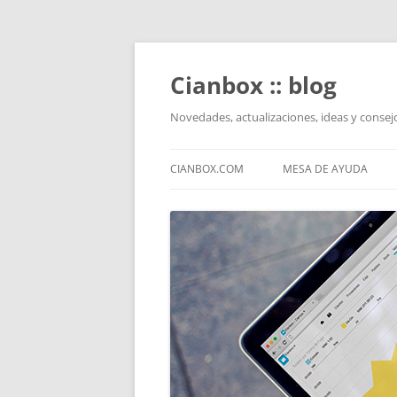
Saltar
al
contenido
Cianbox :: blog
Novedades, actualizaciones, ideas y conse
CIANBOX.COM
MESA DE AYUDA