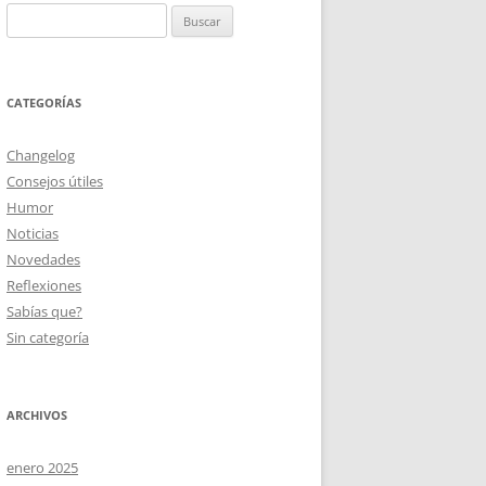
Buscar:
CATEGORÍAS
Changelog
Consejos útiles
Humor
Noticias
Novedades
Reflexiones
Sabías que?
Sin categoría
ARCHIVOS
enero 2025