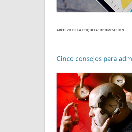
ARCHIVO DE LA ETIQUETA:
OPTIMIZACIÓN
Cinco consejos para adm