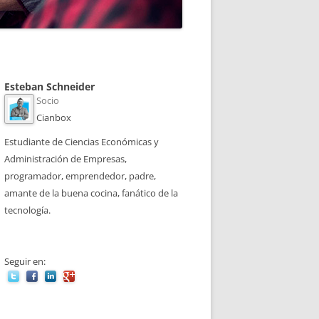
Esteban Schneider
Socio
Cianbox
Estudiante de Ciencias Económicas y
Administración de Empresas,
programador, emprendedor, padre,
amante de la buena cocina, fanático de la
tecnología.
Seguir en: