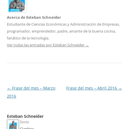
Acerca de Esteban Schneider
Estudiante de Ciencias Económicas y Administración de Empresas,
programador, emprendedor, padre, amante de la buena cocina,
fanático de la tecnología.
Ver todas las entradas por Esteban Schneider
→
Navegación
←
Frase del mes – Marzo
Frase del mes – Abril 2016
→
de
2016
entradas
Esteban Schneider
Socio
Cianbox