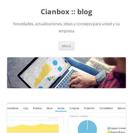
Saltar
al
Cianbox :: blog
contenido
Novedades, actualizaciones, ideas y consejos para usted y su
empresa
Menú