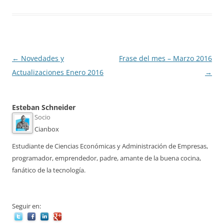
Navegación
←
Novedades y
Frase del mes – Marzo 2016
de
Actualizaciones Enero 2016
→
entradas
Esteban Schneider
Socio
Cianbox
Estudiante de Ciencias Económicas y Administración de Empresas,
programador, emprendedor, padre, amante de la buena cocina,
fanático de la tecnología.
Seguir en: