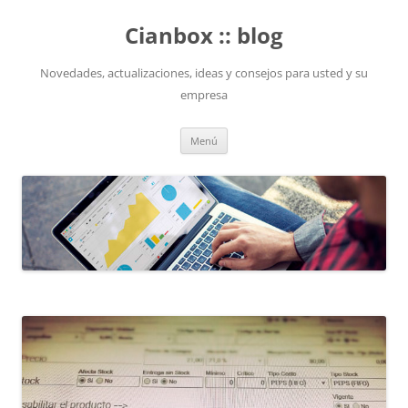
Saltar
al
Cianbox :: blog
contenido
Novedades, actualizaciones, ideas y consejos para usted y su
empresa
Menú