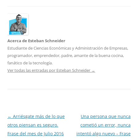
Acerca de Esteban Schneider
Estudiante de Ciencias Económicas y Administración de Empresas,
programador, emprendedor, padre, amante de la buena cocina,
fanático de la tecnología.
Ver todas las entradas por Esteban Schneider
→
Navegación
←
Arriésgate más de lo que
Una persona que nunca
de
otros piensan es seguro.
cometió un error, nunca
entradas
Frase del mes de Julio 2016
intentó algo nuevo – Frase