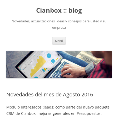
Saltar
al
Cianbox :: blog
contenido
Novedades, actualizaciones, ideas y consejos para usted y su
empresa
Menú
Novedades del mes de Agosto 2016
Módulo Interesados (leads) como parte del nuevo paquete
CRM de Cianbox, mejoras generales en Presupuestos,