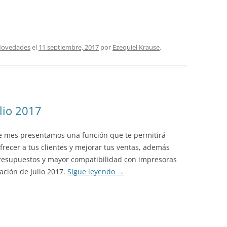
ovedades
el
11 septiembre, 2017
por
Ezequiel Krause
.
lio 2017
e mes presentamos una función que te permitirá
recer a tus clientes y mejorar tus ventas, además
 presupuestos y mayor compatibilidad con impresoras
zación de Julio 2017.
Sigue leyendo
→