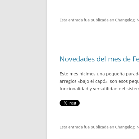
Esta entrada fue publicada en
Changelog
,
N
Novedades del mes de F
Este mes hicimos una pequeña parada
arreglos «bajo el capó», son esos peq
funcionalidad y versatilidad del siste
Esta entrada fue publicada en
Changelog
,
N