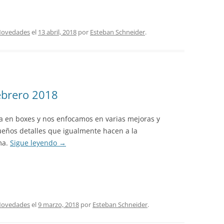
ovedades
el
13 abril, 2018
por
Esteban Schneider
.
ebrero 2018
 en boxes y nos enfocamos en varias mejoras y
ueños detalles que igualmente hacen a la
ma.
Sigue leyendo
→
ovedades
el
9 marzo, 2018
por
Esteban Schneider
.