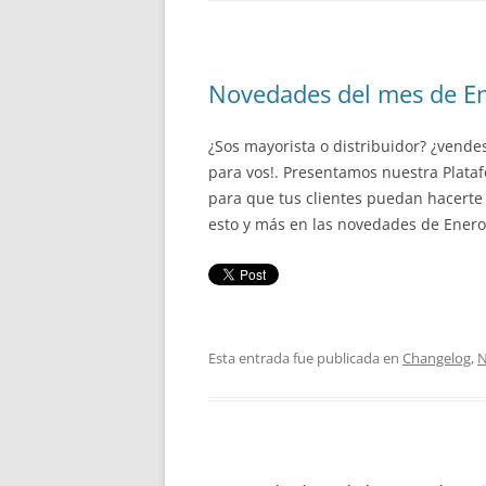
Novedades del mes de E
¿Sos mayorista o distribuidor? ¿vendes
para vos!. Presentamos nuestra Plata
para que tus clientes puedan hacerte
esto y más en las novedades de Ener
Esta entrada fue publicada en
Changelog
,
N