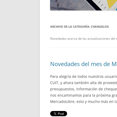
ARCHIVO DE LA CATEGORÍA:
CHANGELOG
Novedades acerca de las actualizaciones del
Novedades del mes de M
Para alegría de todos nuestros usuari
CUIT, y ahora también alta de provee
presupuestos, información de cheques
nos encaminamos para la próxima gran
MercadoLibre, esto y mucho más en l