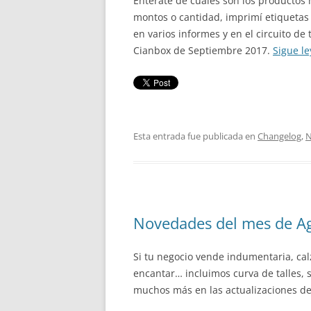
Enterate de cuales son los productos
montos o cantidad, imprimí etiquetas 
en varios informes y en el circuito de
Cianbox de Septiembre 2017.
Sigue l
Esta entrada fue publicada en
Changelog
,
N
Novedades del mes de A
Si tu negocio vende indumentaria, calz
encantar… incluimos curva de talles, 
muchos más en las actualizaciones d