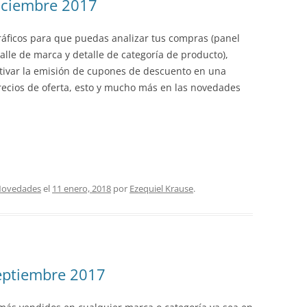
iciembre 2017
áficos para que puedas analizar tus compras (panel
alle de marca y detalle de categoría de producto),
ivar la emisión de cupones de descuento en una
recios de oferta, esto y mucho más en las novedades
ovedades
el
11 enero, 2018
por
Ezequiel Krause
.
eptiembre 2017