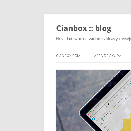
Saltar
al
contenido
Cianbox :: blog
Novedades, actualizaciones, ideas y conse
CIANBOX.COM
MESA DE AYUDA