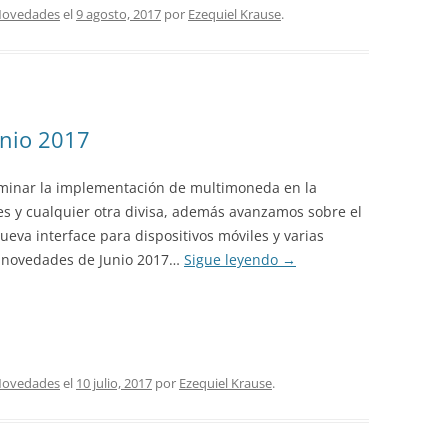
ovedades
el
9 agosto, 2017
por
Ezequiel Krause
.
unio 2017
minar la implementación de multimoneda en la
es y cualquier otra divisa, además avanzamos sobre el
nueva interface para dispositivos móviles y varias
s novedades de Junio 2017…
Sigue leyendo
→
ovedades
el
10 julio, 2017
por
Ezequiel Krause
.