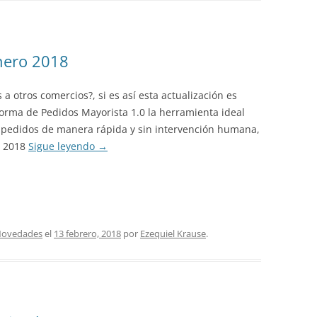
nero 2018
 a otros comercios?, si es así esta actualización es
forma de Pedidos Mayorista 1.0 la herramienta ideal
 pedidos de manera rápida y sin intervención humana,
o 2018
Sigue leyendo
→
ovedades
el
13 febrero, 2018
por
Ezequiel Krause
.