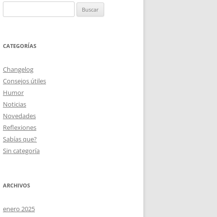
Buscar:
CATEGORÍAS
Changelog
Consejos útiles
Humor
Noticias
Novedades
Reflexiones
Sabías que?
Sin categoría
ARCHIVOS
enero 2025