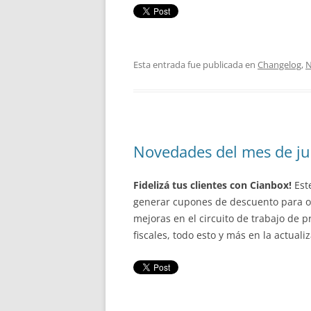
Esta entrada fue publicada en
Changelog
,
N
Novedades del mes de ju
Fidelizá tus clientes con Cianbox!
Est
generar cupones de descuento para of
mejoras en el circuito de trabajo de
fiscales, todo esto y más en la actuali