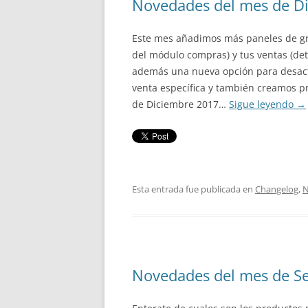
Novedades del mes de D
Este mes añadimos más paneles de gr
del módulo compras) y tus ventas (det
además una nueva opción para desact
venta específica y también creamos p
de Diciembre 2017…
Sigue leyendo
→
Esta entrada fue publicada en
Changelog
,
N
Novedades del mes de S