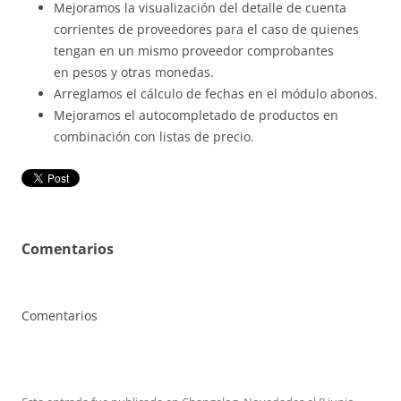
Mejoramos la visualización del detalle
de
cuenta
corrientes
de
proveedores para el caso de quienes
tengan en un mismo proveedor comprobantes
en
pesos y otras monedas.
Arreglamos el cálculo
de
fechas
en
el
m
ódulo abonos.
Mejoramos el autocompletado
de
productos en
combinación con listas
de
precio.
Comentarios
Comentarios