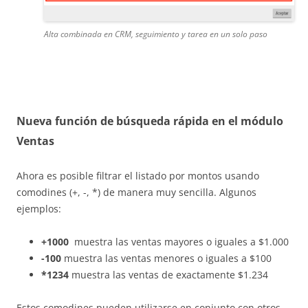
Alta combinada en CRM, seguimiento y tarea en un solo paso
Nueva función de búsqueda rápida en el módulo
Ventas
Ahora es posible filtrar el listado por montos usando
comodines (+, -, *) de manera muy sencilla. Algunos
ejemplos:
+1000
muestra las ventas mayores o iguales a $1.000
-100
muestra las ventas menores o iguales a $100
*1234
muestra las ventas de exactamente $1.234
Estos comodines pueden utilizarse en conjunto con otros