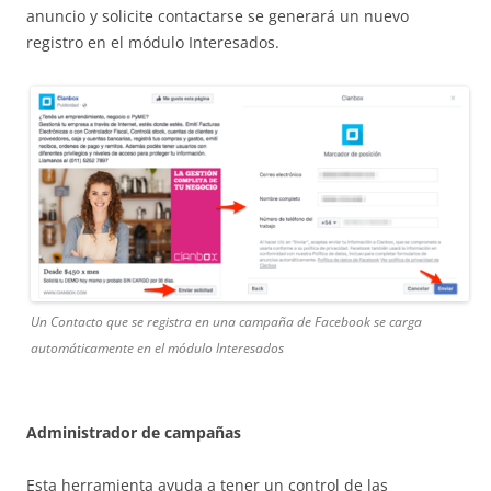
anuncio y solicite contactarse se generará un nuevo
registro en el módulo Interesados.
Un Contacto que se registra en una campaña de Facebook se carga
automáticamente en el módulo Interesados
Administrador de campañas
Esta herramienta ayuda a tener un control de las