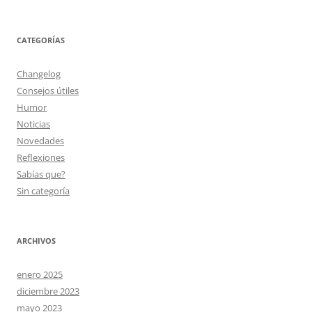
CATEGORÍAS
Changelog
Consejos útiles
Humor
Noticias
Novedades
Reflexiones
Sabías que?
Sin categoría
ARCHIVOS
enero 2025
diciembre 2023
mayo 2023