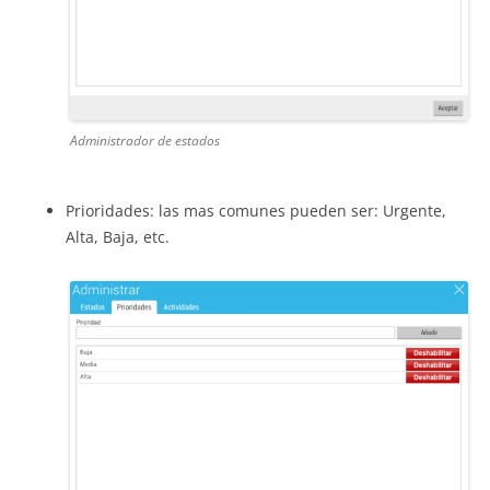
Administrador de estados
Prioridades: las mas comunes pueden ser: Urgente,
Alta, Baja, etc.