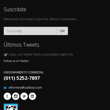
Suscribite
Mantenete informado sobre las últimas novedades.
Ok!
Últimos Tweets
Oops, our twitter feed is unavailable right now.
Follow us on Twitter
ASESORAMIENTO COMERCIAL
(011) 5252-7897
informes@cianbox.com