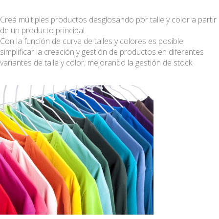
Creá múltiples productos desglosando por talle y color a partir
de un producto principal.
Con la función de curva de talles y colores es posible
simplificar la creación y gestión de productos en diferentes
variantes de talle y color, mejorando la gestión de stock.