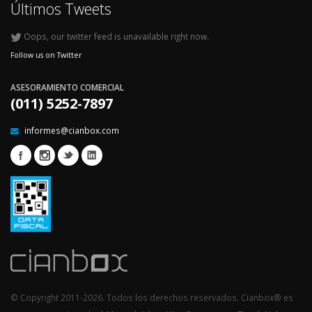
Últimos Tweets
Oops, our twitter feed is unavailable right now.
Follow us on Twitter
ASESORAMIENTO COMERCIAL
(011) 5252-7897
informes@cianbox.com
© Copyright 2011-2026. Todos los derechos reservados. Cianbox® es