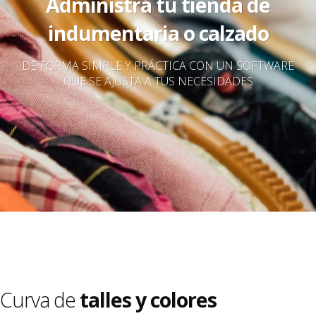
Administrá tu tienda de
indumentaria o calzado
DE FORMA SIMPLE Y PRÁCTICA CON UN SOFTWARE
QUE SE AJUSTA A TUS NECESIDADES
Curva de
talles y colores