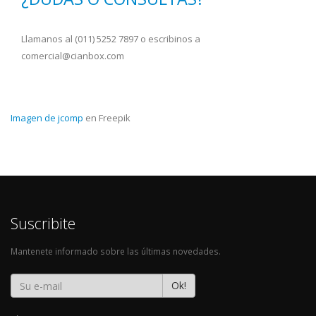
Llamanos al (011) 5252 7897 o escribinos a
comercial@cianbox.com
Imagen de jcomp
en Freepik
Suscribite
Mantenete informado sobre las últimas novedades.
Ok!