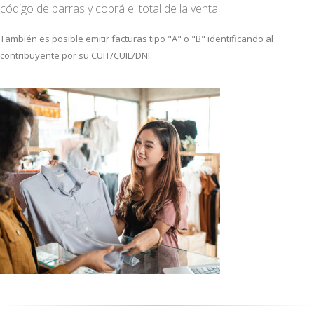
código de barras y cobrá el total de la venta.
También es posible emitir facturas tipo "A" o "B" identificando al
contribuyente por su CUIT/CUIL/DNI.