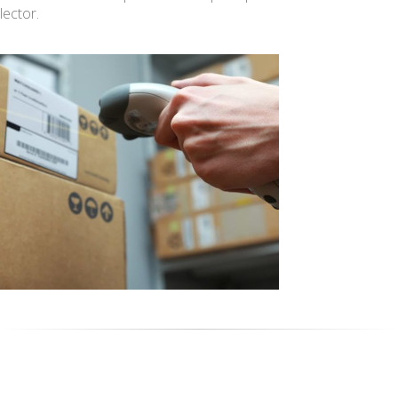
lector.