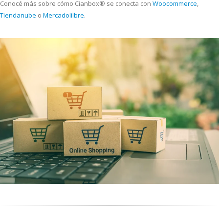
Conocé más sobre cómo Cianbox® se conecta con
Woocommerce
,
Tiendanube
o
Mercadolilbre
.