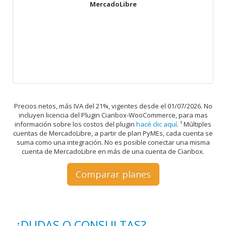
MercadoLibre
Precios netos, más IVA del 21%, vigentes desde el 01/07/2026. No
incluyen licencia del Plugin Cianbox-WooCommerce, para mas
información sobre los costos del plugin
hacé clic aquí
. ¹ Múltiples
cuentas de MercadoLibre, a partir de plan PyMEs, cada cuenta se
suma como una integración. No es posible conectar una misma
cuenta de MercadoLibre en más de una cuenta de Cianbox.
Comparar planes
¿DUDAS O CONSULTAS?