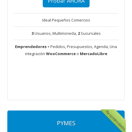
Probar AHORA
Ideal Pequeños Comercios
3
Usuarios, Multimoneda,
2
Sucursales
Emprendedores
+ Pedidos, Presupuestos, Agenda, Una
integración
WooCommerce
o
MercadoLibre
Recomendado
PYMES