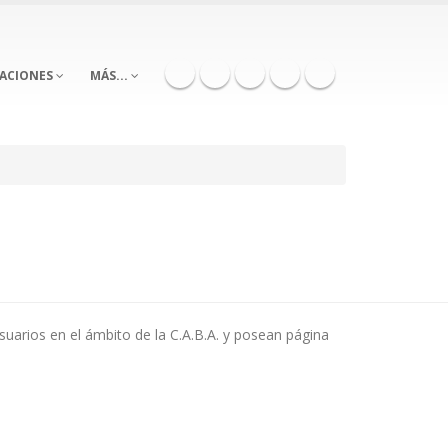
RACIONES
MÁS...
suarios en el ámbito de la C.A.B.A. y posean página