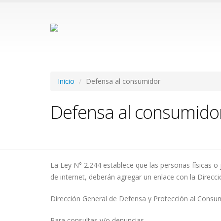
Inicio
Defensa al consumidor
Defensa al consumido
La Ley N° 2.244 establece que las personas físicas o 
de internet, deberán agregar un enlace con la Direcc
Dirección General de Defensa y Protección al Consu
Para consultas y/o denuncias