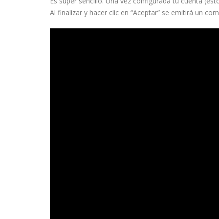
Es super sencillo. Una vez configurada tu cuenta (est
Al finalizar y hacer clic en “Aceptar” se emitirá un co