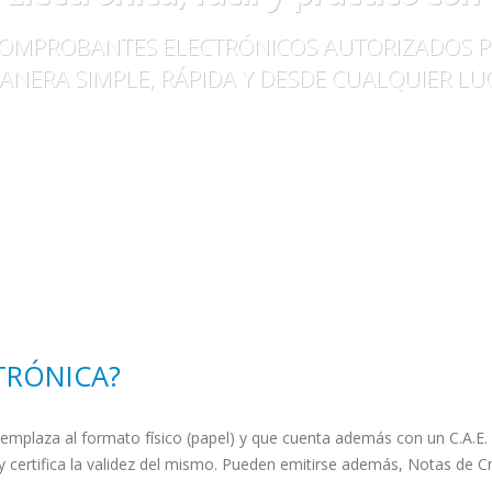
COMPROBANTES ELECTRÓNICOS AUTORIZADOS P
ANERA SIMPLE, RÁPIDA Y DESDE CUALQUIER LU
TRÓNICA?
emplaza al formato físico (papel) y que cuenta además con un C.A.E.
 certifica la validez del mismo. Pueden emitirse además, Notas de Cr