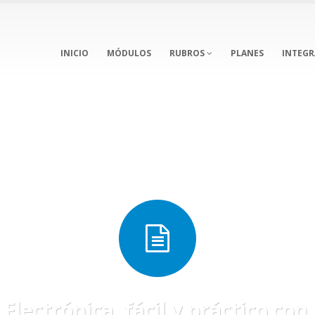
INICIO
MÓDULOS
RUBROS
PLANES
INTEG
Electrónica, fácil y práctico co