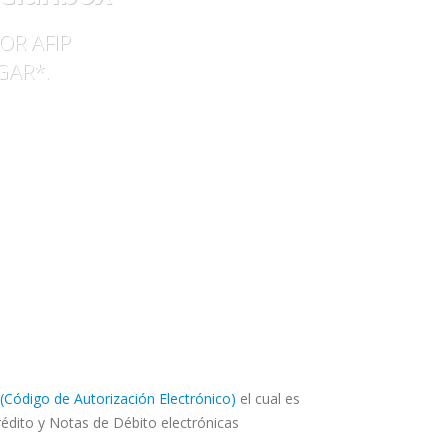
OR AFIP
GAR*.
(Código de Autorización Electrónico)
el cual es
édito y Notas de Débito electrónicas