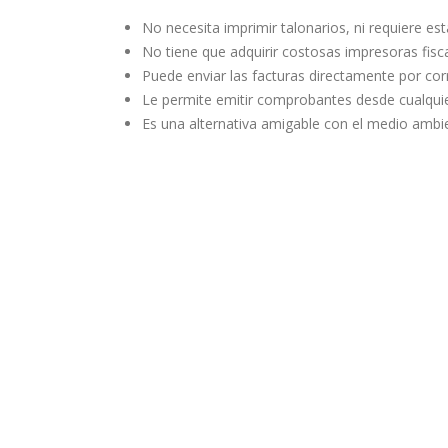
No necesita imprimir talonarios, ni requiere e
No tiene que adquirir costosas impresoras fisca
Puede enviar las facturas directamente por corr
Le permite emitir comprobantes desde cualquier
Es una alternativa amigable con el medio ambie