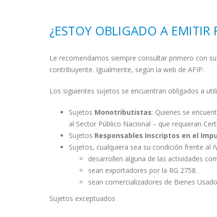
¿ESTOY OBLIGADO A EMITIR
Le recomendamos siempre consultar primero con su co
contribuyente. Igualmente, según la web de AFIP:
Los siguientes sujetos se encuentran obligados a utili
Sujetos
Monotributistas
: Quienes se encuent
al Sector Público Nacional – que requieran Cert
Sujetos
Responsables Inscriptos en el Imp
Sujetos, cualquiera sea su condición frente al I
desarrollen alguna de las actividades com
sean exportadores por la RG 2758.
sean comercializadores de Bienes Usado
Sujetos exceptuados