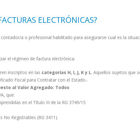
 FACTURAS ELECTRÓNICAS?
ntador/a o profesional habilitado para asegurarse cual es la situac
zar el régimen de factura electrónica:
ren inscriptos en las
categorías H, I, J, K y L
. Aquellos sujetos que 
ificado Fiscal para Contratar con el Estado-.
uesto al Valor Agregado: Todos
VA, que:
prendidas en el Título III de la RG 3749/15
s No Registrables (RG 3411).