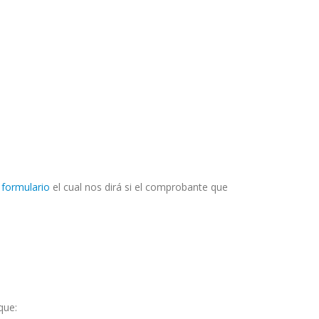
 formulario
el cual nos dirá si el comprobante que
que: