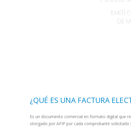
EMITÍ 
DE M
¿QUÉ ES UNA FACTURA ELEC
Es un documento comercial en formato digital que re
otorgado por AFIP por cada comprobante solicitado y